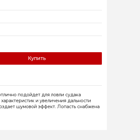
Купить
 отлично подойдет для ловли судака
х характеристик и увеличения дальности
создает шумовой эффект. Лопасть снабжена