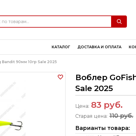
КАТАЛОГ
ДОСТАВКА И ОПЛАТА
КО
 Bandit 90мм 10гр Sale 2025
Воблер GoFish
Sale 2025
83
руб.
Цена:
110 руб.
Старая цена:
Варианты товара: