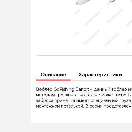
Описание
Характеристики
Воблер GoFishing Bandit - данный воблер им
методом троллинга, но так-же может исполь
заброса приманка имеет специальный груз-
монтажной петелькой. В серии представлен