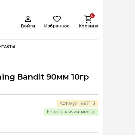
0
Войти
Избранное
Корзина
НТАКТЫ
ing Bandit 90мм 10гр
Артикул:
8671_3
Есть в наличии:
много