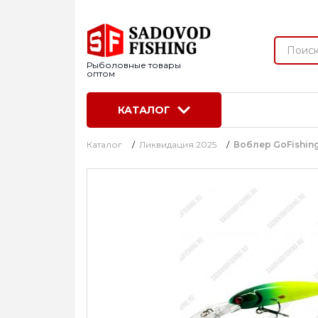
Рыболовные товары
оптом
КАТАЛОГ
Каталог
/
Ликвидация 2025
/
Воблер GoFishing