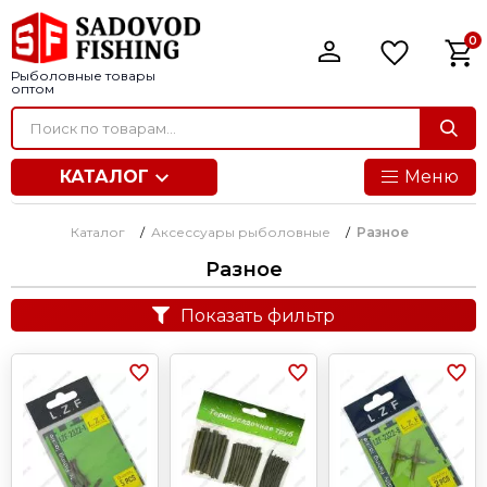
0
Рыболовные товары
оптом
КАТАЛОГ
Меню
Каталог
/
Аксессуары рыболовные
/
Разное
Разное
Показать фильтр