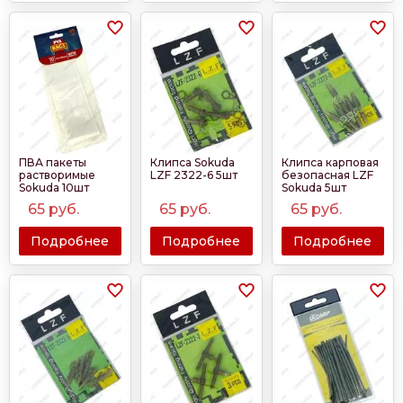
ПВА пакеты
Клипса Sokuda
Клипса карповая
растворимые
LZF 2322-6 5шт
безопасная LZF
Sokuda 10шт
Sokuda 5шт
65
руб.
65
руб.
65
руб.
Подробнее
Подробнее
Подробнее