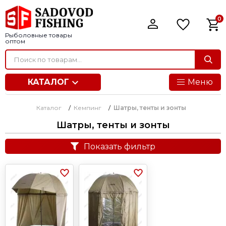
0
Рыболовные товары
оптом
КАТАЛОГ
Меню
Каталог
/
Кемпинг
/
Шатры, тенты и зонты
Шатры, тенты и зонты
Показать фильтр