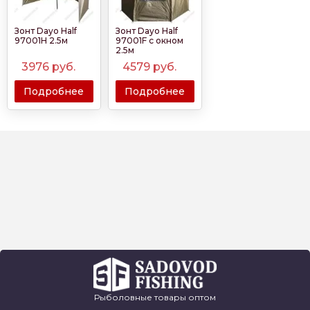
Зонт Dayo Half
Зонт Dayo Half
97001H 2.5м
97001F с окном
2.5м
3976
руб.
4579
руб.
Подробнее
Подробнее
Рыболовные товары оптом