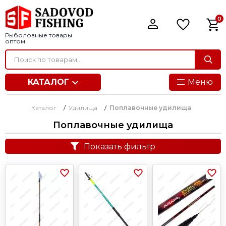
0
Рыболовные товары
оптом
КАТАЛОГ
Меню
Каталог
/
Удилища
/
Поплавочные удилища
Поплавочные удилища
Показать фильтр