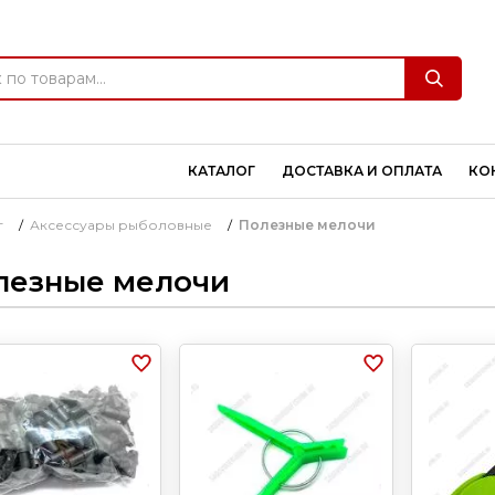
КАТАЛОГ
ДОСТАВКА И ОПЛАТА
КО
г
/
Аксессуары рыболовные
/
Полезные мелочи
лезные мелочи