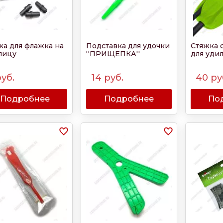
ка для флажка на
Подставка для удочки
Стяжка 
лицу
''ПРИЩЕПКА''
для уди
уб.
14
руб.
40
ру
Подробнее
Подробнее
По