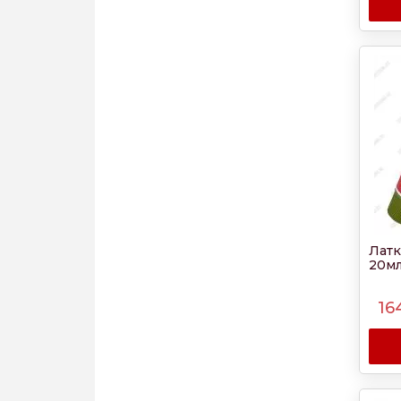
Латк
20м
16