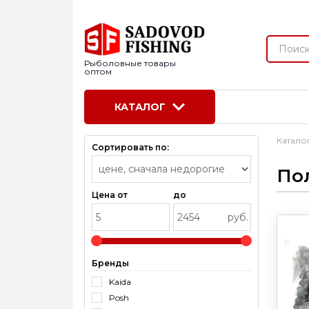
Рыболовные товары
оптом
КАТАЛОГ
Катало
Сортировать по:
По
Цена от
до
руб.
Бренды
Kaida
Posh