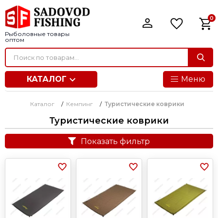
0
Рыболовные товары
оптом
КАТАЛОГ
Меню
Каталог
/
Кемпинг
/
Туристические коврики
Туристические коврики
Показать фильтр