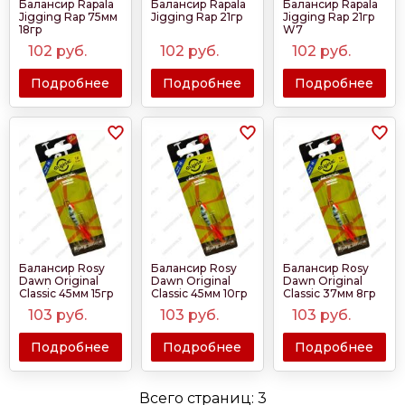
Балансир Rapala
Балансир Rapala
Балансир Rapala
Jigging Rap 75мм
Jigging Rap 21гр
Jigging Rap 21гр
18гр
W7
102
руб.
102
руб.
102
руб.
Подробнее
Подробнее
Подробнее
Балансир Rosy
Балансир Rosy
Балансир Rosy
Dawn Original
Dawn Original
Dawn Original
Classic 45мм 15гр
Classic 45мм 10гр
Classic 37мм 8гр
103
руб.
103
руб.
103
руб.
Подробнее
Подробнее
Подробнее
Всего страниц:
3