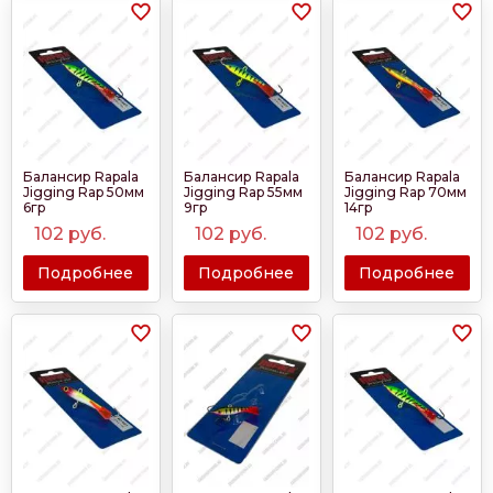
Балансир Rapala
Балансир Rapala
Балансир Rapala
Jigging Rap 50мм
Jigging Rap 55мм
Jigging Rap 70мм
6гр
9гр
14гр
102
руб.
102
руб.
102
руб.
Подробнее
Подробнее
Подробнее