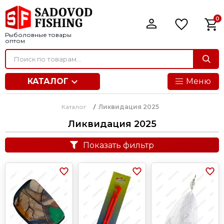
0
Рыболовные товары
оптом
КАТАЛОГ
Меню
Каталог
/
Ликвидация 2025
Ликвидация 2025
Показать фильтр