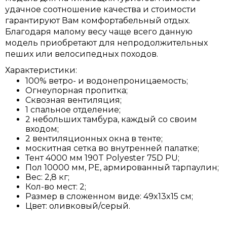
удачное соотношение качества и стоимости
гарантируют Вам комфортабельный отдых.
Благодаря малому весу чаще всего данную
модель приобретают для непродолжительных
пеших или велосипедных походов.
Характеристики:
100% ветро- и водонепроницаемость;
Огнеупорная пропитка;
Сквозная вентиляция;
1 спальное отделение;
2 небольших тамбура, каждый со своим
входом;
2 вентиляционных окна в тенте;
москитная сетка во внутренней палатке;
Тент 4000 мм 190T Рolyester 75D PU;
Пол 10000 мм, PE, армированный тарпаулин;
Вес: 2,8 кг;
Кол-во мест: 2;
Размер в сложенном виде: 49x13x15 см;
Цвет: оливковый/серый.