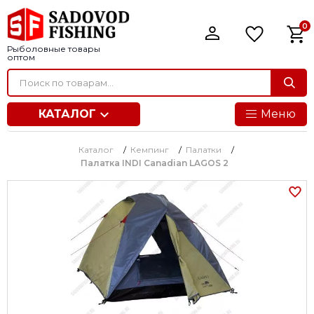
0
Рыболовные товары
оптом
КАТАЛОГ
Меню
Каталог
/
Кемпинг
/
Палатки
/
Палатка INDI Canadian LAGOS 2