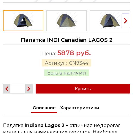
Палатка INDI Canadian LAGOS 2
5878
руб.
Цена:
Артикул:
CN9344
Есть в наличии
Купить
Описание
Характеристики
Падатка
Indiana
Lagos
2 -
отличная недорогая
модель для начинающих туристов. Наиболее