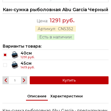
Кан-сумка рыболовная Abu Garcia Черный
1291
руб.
Цена:
Артикул:
CN5352
Есть в наличии
Варианты товара:
40см
1291 руб.
45см
1419 руб.
Купить
Описание
Характеристики
Кан-сумка рыболовная Abu Garcia - предназначен