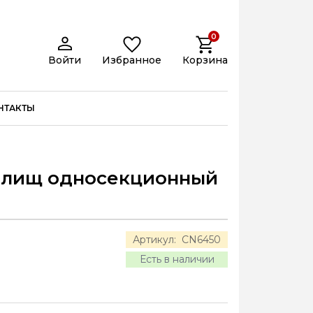
0
Войти
Избранное
Корзина
НТАКТЫ
илищ односекционный
Артикул:
CN6450
Есть в наличии