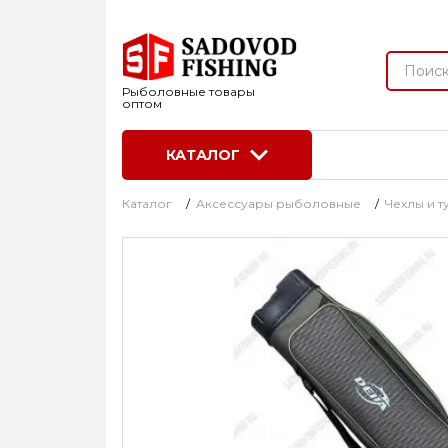
Рыболовные товары
оптом
КАТАЛОГ
Каталог
/
Аксессуары рыболовные
/
Чехлы и т