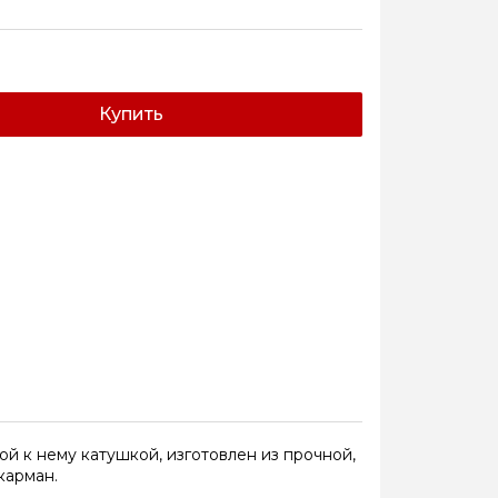
Купить
й к нему катушкой, изготовлен из прочной,
карман.